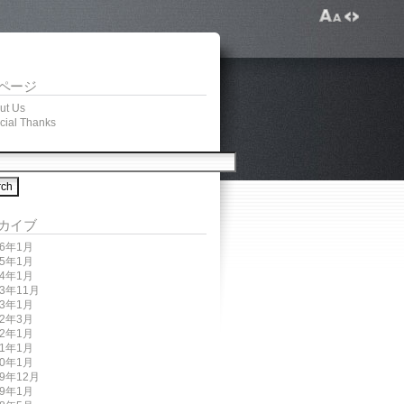
ページ
ut Us
cial Thanks
カイブ
26年1月
25年1月
24年1月
23年11月
23年1月
22年3月
22年1月
21年1月
20年1月
19年12月
19年1月