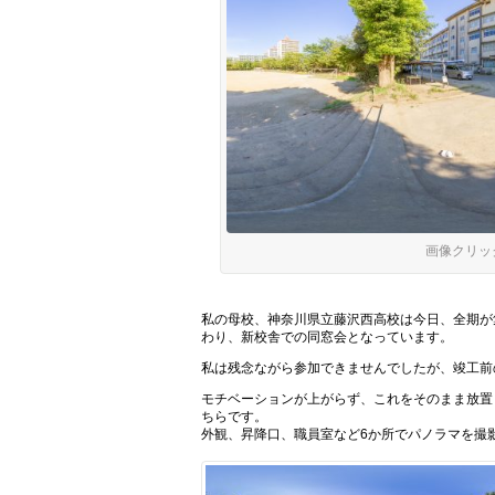
画像クリッ
私の母校、神奈川県立藤沢西高校は今日、全期が
わり、新校舎での同窓会となっています。
私は残念ながら参加できませんでしたが、竣工前
モチベーションが上がらず、これをそのまま放置
ちらです。
外観、昇降口、職員室など6か所でパノラマを撮