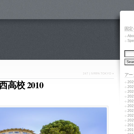
固定
Abo
Spe
247 | IVRPA TOKYO
»
アー
西高校 2010
20
20
20
20
20
20
20
20
20
20
20