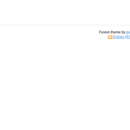
Fusion theme by
di
Entries (R