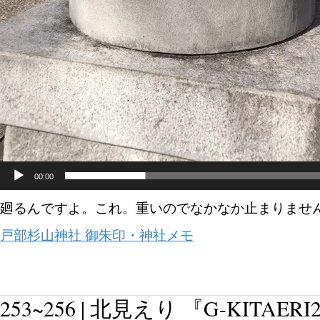
00:00
廻るんですよ。これ。重いのでなかなか止まりません
戸部杉山神社 御朱印・神社メモ
253~256 | 北見えり 『G-KITAERI2 k