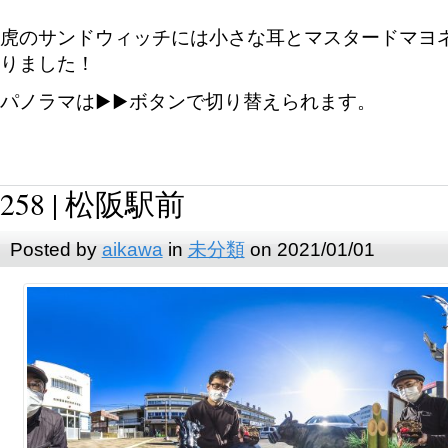
虎のサンドウィッチには小さな耳とマスタードマヨ
りました！
パノラマは▶︎▶︎ボタンで切り替えられます。
258 | 松阪駅前
Posted by
aikawa
in
未分類
on 2021/01/01