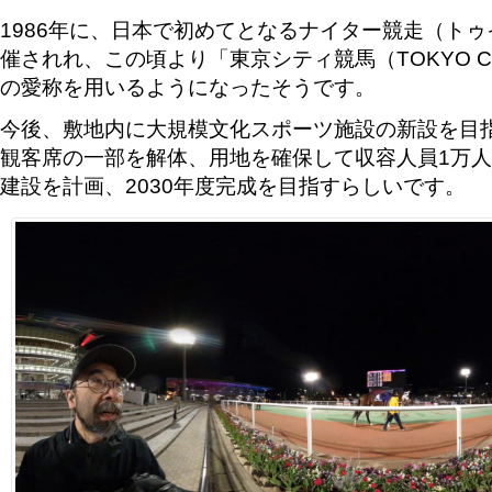
1986年に、日本で初めてとなるナイター競走（ト
催されれ、この頃より「東京シティ競馬（TOKYO CIT
の愛称を用いるようになったそうです。
今後、敷地内に大規模文化スポーツ施設の新設を目
観客席の一部を解体、用地を確保して収容人員1万
建設を計画、2030年度完成を目指すらしいです。