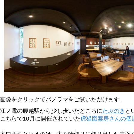
画像をクリックでパノラマをご覧いただけます。
江ノ電の腰越駅から少し歩いたところに
たぶのき
と
こちらで10月に開催されていた
虎猫図案房さんの個