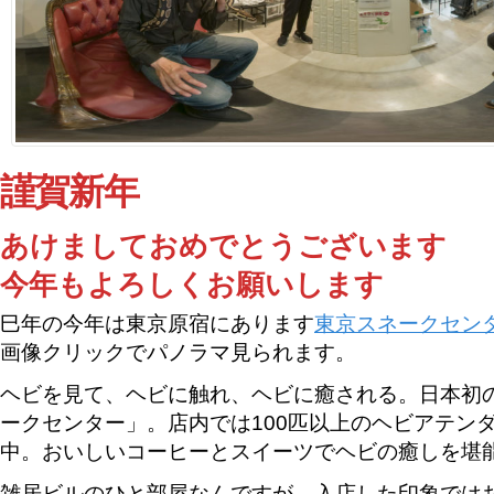
謹賀新年
あけましておめでとうございます
今年もよろしくお願いします
巳年の今年は東京原宿にあります
東京スネークセン
画像クリックでパノラマ見られます。
ヘビを見て、ヘビに触れ、ヘビに癒される。日本初
ークセンター」。店内では100匹以上のヘビアテン
中。おいしいコーヒーとスイーツでヘビの癒しを堪
雑居ビルのひと部屋なんですが、入店した印象では