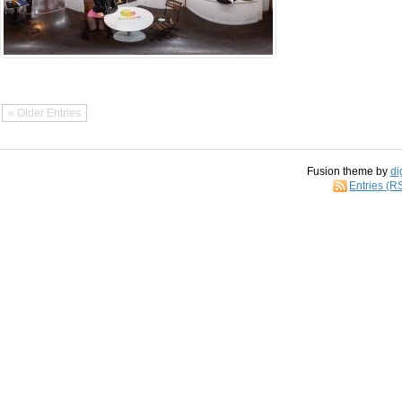
« Older Entries
Fusion theme by
di
Entries (R