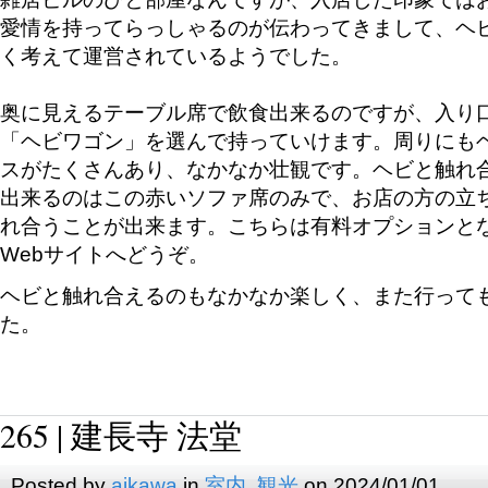
愛情を持ってらっしゃるのが伝わってきまして、ヘ
く考えて運営されているようでした。
奥に見えるテーブル席で飲食出来るのですが、入り
「ヘビワゴン」を選んで持っていけます。周りにも
スがたくさんあり、なかなか壮観です。ヘビと触れ
出来るのはこの赤いソファ席のみで、お店の方の立
れ合うことが出来ます。こちらは有料オプションと
Webサイトへどうぞ。
ヘビと触れ合えるのもなかなか楽しく、また行って
た。
265 | 建長寺 法堂
Posted by
aikawa
in
室内
,
観光
on 2024/01/01