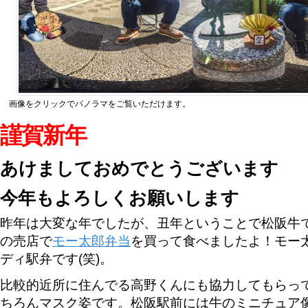
画像をクリックでパノラマをご覧いただけます。
謹賀新年
あけましておめでとうございます
今年もよろしくお願いします
昨年は大変な年でしたが、丑年ということで松阪牛
の売店で
モー太郎弁当
を買って食べましたよ！モー
ディ駅弁です(笑)。
比較的近所に住んでる高野くんにも協力してもらっ
ちろんマスク姿です。松阪駅前には牛のミニチュア