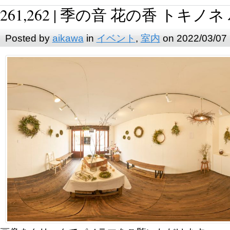
261,262 | 季の音 花の香 トキノ
Posted by
aikawa
in
イベント
,
室内
on 2022/03/07