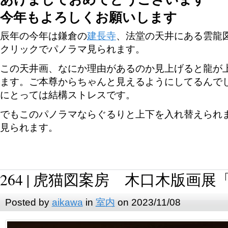
今年もよろしくお願いします
辰年の今年は鎌倉の
建長寺
、法堂の天井にある雲龍
クリックでパノラマ見られます。
この天井画、なにか理由があるのか見上げると龍が
ます。ご本尊からちゃんと見えるようにしてるんで
にとっては結構ストレスです。
でもこのパノラマならぐるりと上下を入れ替えられ
見られます。
264 | 虎猫図案房 木口木版画
Posted by
aikawa
in
室内
on 2023/11/08