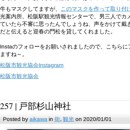
牛もマスクしてますが、
このマスクを作って取り付
光案内所、松阪駅観光情報センターで、男三人でカ
ていたら不審に思ったんでしょうね、声をかけて戴
だと伝えると迎春の門松を貸してくれました。
Instaのフォローをお願いされましたので、こちら
ますね～。
松阪市観光協会Instagram
松阪市観光協会
257 | 戸部杉山神社
Posted by
aikawa
in
街
,
観光
on 2020/01/01