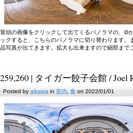
冒頭の画像をクリックして出てくるパノラマの、◎
ックすると、こちらのパノラマに切り替わります。
品写真が出てきます。拡大も出来ますので細部まで
259,260 | タイガー餃子会館 / Joel R
Posted by
aikawa
in
室内
,
食
on 2022/01/01