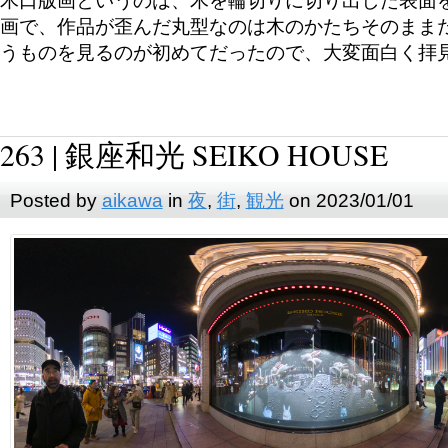
木口版画というのは、木を輪切りに切り出した表面
画で、作品が歪んだ丸型なのは木のかたちそのまま
うものを見るのが初めてだったので、大変面白く拝
263 | 銀座和光 SEIKO HOUSE
Posted by
aikawa
in
夜
,
街
,
観光
on 2023/01/01