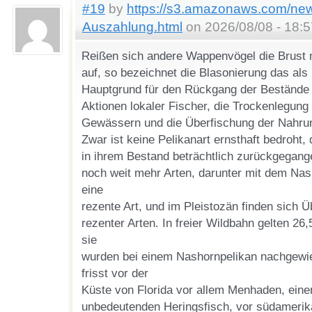
#19
by
https://s3.amazonaws.com/new
Auszahlung.html
on 2026/08/08 - 18:5
Reißen sich andere Wappenvögel die Brust
auf, so bezeichnet die Blasonierung das als 
Hauptgrund für den Rückgang der Bestände 
Aktionen lokaler Fischer, die Trockenlegung
Gewässern und die Überfischung der Nahru
Zwar ist keine Pelikanart ernsthaft bedroht, 
in ihrem Bestand beträchtlich zurückgegang
noch weit mehr Arten, darunter mit dem Nas
eine
rezente Art, und im Pleistozän finden sich 
rezenter Arten. In freier Wildbahn gelten 26,
sie
wurden bei einem Nashornpelikan nachgewi
frisst vor der
Küste von Florida vor allem Menhaden, einen
unbedeutenden Heringsfisch, vor südamerik