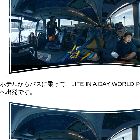
ホテルからバスに乗って、LIFE IN A DAY WORLD
へ出発です。