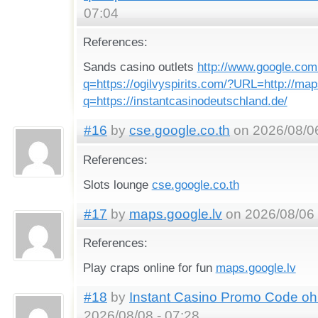
07:04
References:
Sands casino outlets
http://www.google.com
q=https://ogilvyspirits.com/?URL=http://map
q=https://instantcasinodeutschland.de/
#16
by
cse.google.co.th
on 2026/08/06
References:
Slots lounge
cse.google.co.th
#17
by
maps.google.lv
on 2026/08/06 
References:
Play craps online for fun
maps.google.lv
#18
by
Instant Casino Promo Code oh
2026/08/08 - 07:28